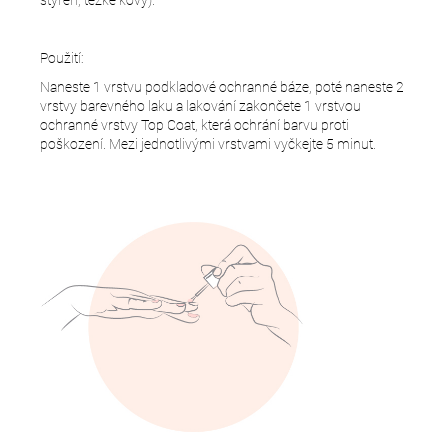
Použití:
Naneste 1 vrstvu podkladové ochranné báze, poté naneste 2
vrstvy barevného laku a lakování zakončete 1 vrstvou
ochranné vrstvy Top Coat, která ochrání barvu proti
poškození. Mezi jednotlivými vrstvami vyčkejte 5 minut.