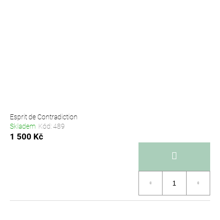
Esprit de Contradiction
Skladem
Kód:
489
1 500 Kč