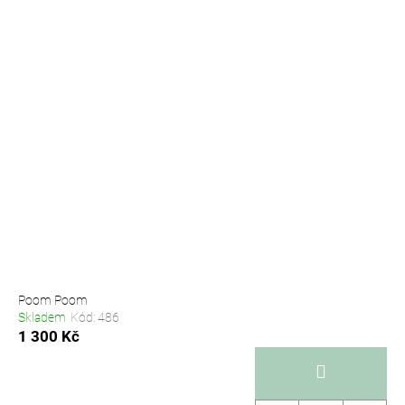
Poom Poom
Skladem
Kód:
486
1 300 Kč